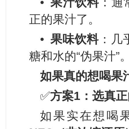
•
果汁饮料
：通
正的果汁了。
•
果味饮料
：几
糖和水的“伪果汁”
如果真的想喝果
✅
方案1：选真
如果实在想喝