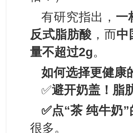
有研究指出，
一
反式脂肪酸
，而
中
量不超过2g
。
如何选择更健康
✅
避开奶盖！脂
✅点“茶 纯牛奶
很多。