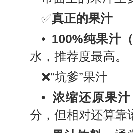
✅
真正的果汁
•
100%纯果汁（
水，推荐度最高。
❌“坑爹”果汁
•
浓缩还原果汁
分，但相对还算靠