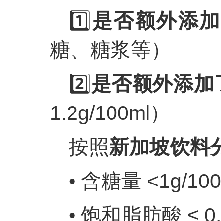
1️⃣
是否额外添加
糖、糖浆等）
2️⃣
是否额外添加
1.2g/100ml）
按照
新加坡饮料
• 含糖量 <1g/
• 饱和脂肪酸 ≤ 0.