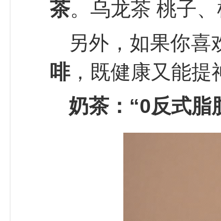
茶
。乌龙茶 桃子
另外，如果你喜
啡
，既健康又能提
奶茶：“0反式脂