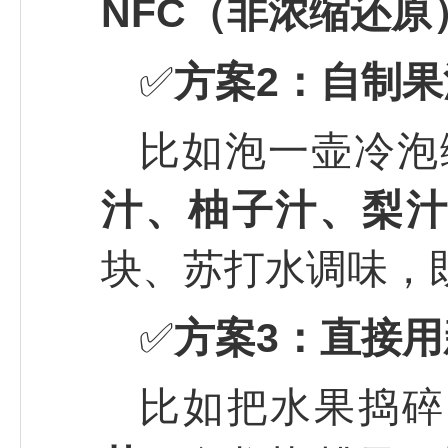
NFC（非浓缩还原
✅
方案2：自制果
比如泡一壶冷泡
汁、柚子汁、梨
块、苏打水调味，
✅
方案3：直接
比如把水果捣碎