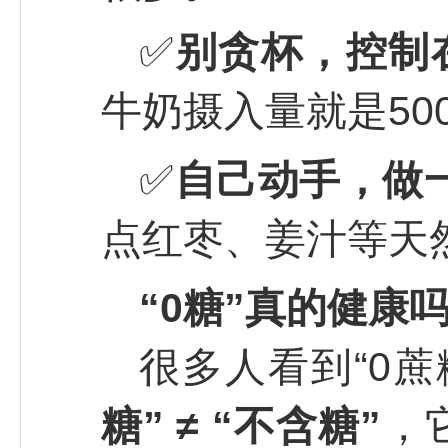
✅
别贪杯，控制在
牛奶摄入量就是500
✅
自己动手，做
点红枣、姜汁等天
“0糖”真的健康
很多人看到“0
糖” ≠ “不含糖”
，