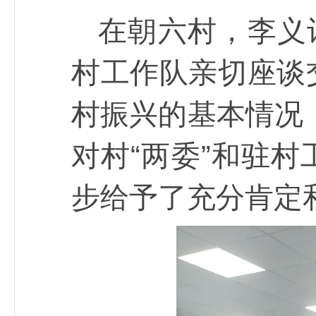
在朝六村，李义
村工作队亲切座谈
村振兴的基本情况
对村“两委”和驻
步给予了充分肯定