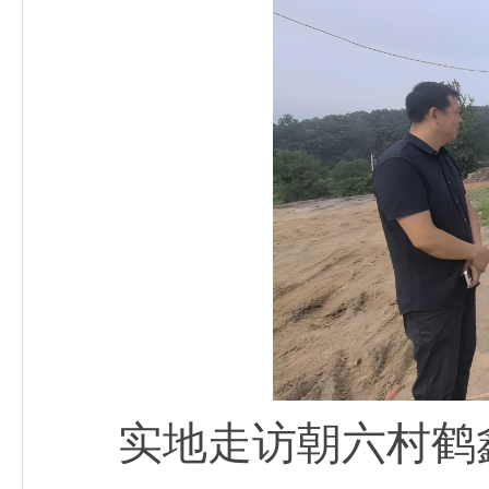
实地走访朝六村鹤