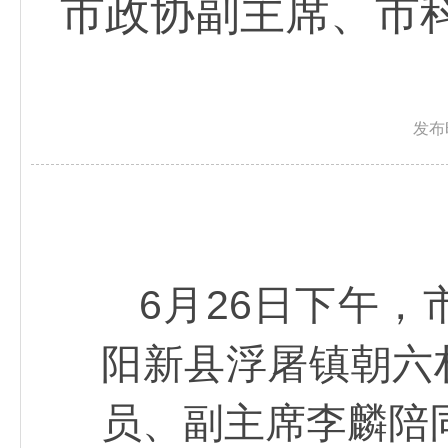
市政协副主席、市
发布
6月26日下午
阳新县浮屠镇朝六
员、副主席李麟陪