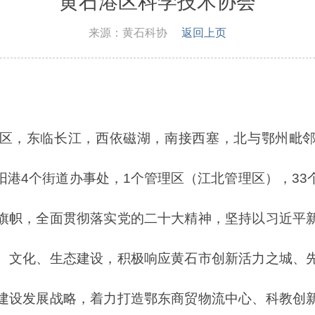
黄石港区科学技术协会
来源：黄石科协
返回上页
区，东临长江，西依磁湖，南接西塞，北与鄂州毗
阳港4个街道办事处，1个管理区（江北管理区），33
旗帜，全面贯彻落实党的二十大精神，坚持以习近平
、文化、生态建设，积极响应黄石市创新活力之城、
建设发展战略，着力打造鄂东商贸物流中心、科教创