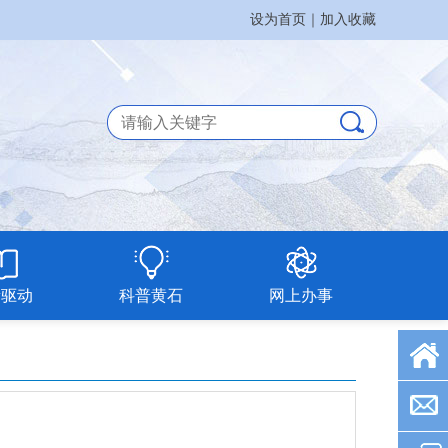
设为首页
｜
加入收藏
新驱动
科普黄石
网上办事