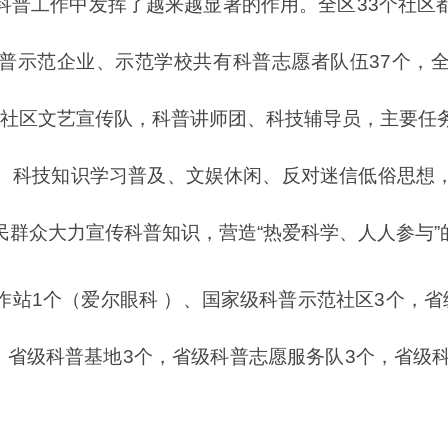
科普工作中发挥了越来越显著的作用。全区
33个社
普示范企业、示范学校共有科普志愿者队伍37个，
包括社区文艺宣传队，科普讲师团、科技辅导员，主要任
、科技知识学习普及、文娱休闲、反对迷信低俗思想
民群众大力宣传科普知识，营造“热爱科学、人人参与”
作站
1个（爱尔眼科 ）、国家级科普示范社区3个，
，省级科普基地3个，省级科普志愿服务队3个，省级