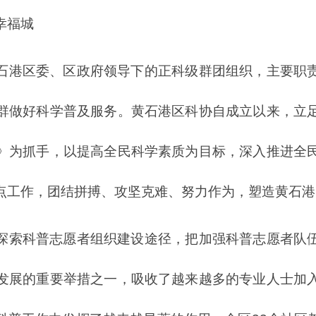
幸福城
石港区委、区政府领导下的正科级群团组织，主要职
群做好科学普及服务。黄石港区科协自成立以来，立
》为抓手，以提高全民科学素质为目标，深入推进全
点工作，团结拼搏、攻坚克难、努力作为，塑造黄石港
探索科普志愿者组织建设途径，把加强科普志愿者队
发展的重要举措之一，吸收了越来越多的专业人士加