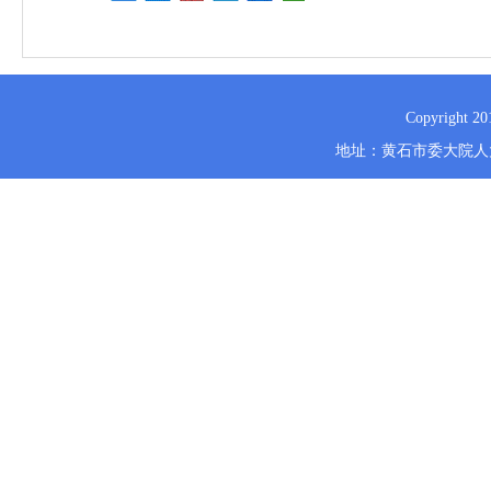
Copyrig
地址：黄石市委大院人大